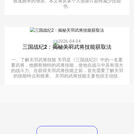
致逃跑率的增加。本文将从多个方面探讨如何减少技能
伤...
2026-04-04
三国战纪2：揭秘关羽武将技能获取法
一、了解关羽武将技能 关羽是《三国战纪2》中的一名重
要武将，他拥有独特的武将技能，使他在战斗中具有强大
的战斗力。在获得关羽武将技能之前，首先需要了解关羽
的技能特点和效果。 关羽的武将技能主要包括主动技...