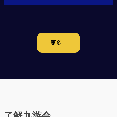
更多
了解九游会