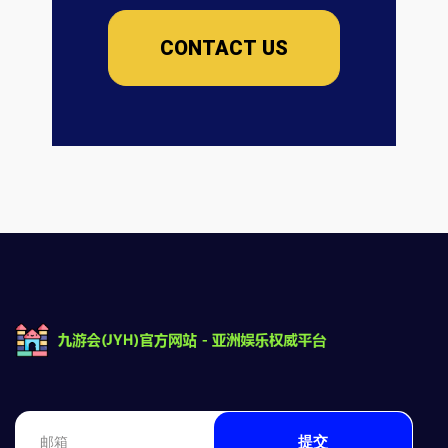
CONTACT US
提交