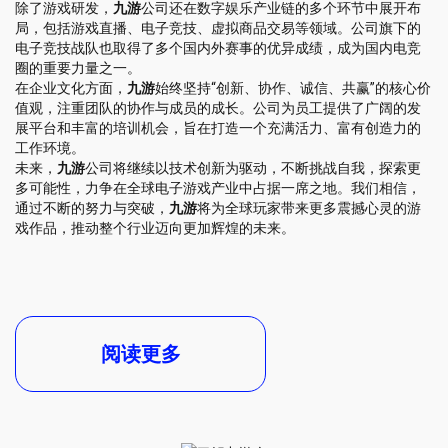
除了游戏研发，
九游
公司还在数字娱乐产业链的多个环节中展开布
局，包括游戏直播、电子竞技、虚拟商品交易等领域。公司旗下的
电子竞技战队也取得了多个国内外赛事的优异成绩，成为国内电竞
圈的重要力量之一。
在企业文化方面，
九游
始终坚持“创新、协作、诚信、共赢”的核心价
值观，注重团队的协作与成员的成长。公司为员工提供了广阔的发
展平台和丰富的培训机会，旨在打造一个充满活力、富有创造力的
工作环境。
未来，
九游
公司将继续以技术创新为驱动，不断挑战自我，探索更
多可能性，力争在全球电子游戏产业中占据一席之地。我们相信，
通过不断的努力与突破，
九游
将为全球玩家带来更多震撼心灵的游
戏作品，推动整个行业迈向更加辉煌的未来。
阅读更多