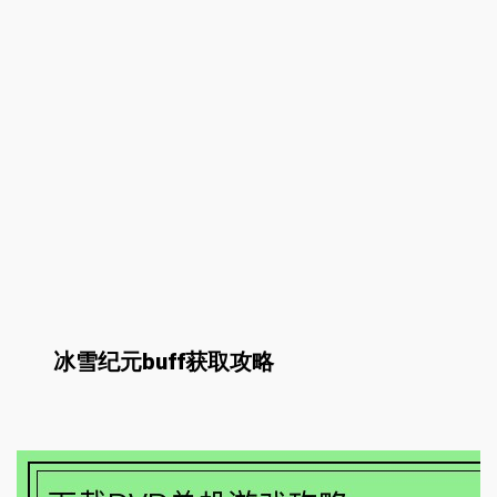
冰雪纪元buff获取攻略