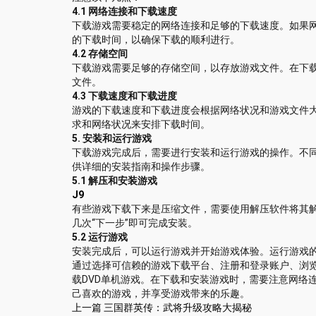
4.1 网络连接和下载速度
下载游戏需要稳定的网络连接和足够的下载速度。如果
的下载时间，以确保下载的顺利进行。
4.2 存储空间
下载游戏需要足够的存储空间，以存放游戏文件。在下
文件。
4.3 下载速度和下载进度
游戏的下载速度和下载进度会根据网络状况和游戏文件
求和网络状况来安排下载时间。
5. 安装和运行游戏
下载游戏完成后，需要进行安装和运行游戏的操作。不
供详细的安装指南和操作步骤。
5.1 解压和安装游戏
J9
有些游戏下载下来是压缩文件，需要使用解压软件将其
几次“下一步”即可完成安装。
5.2 运行游戏
安装完成后，可以运行游戏并开始游戏体验。运行游戏
通过选择可信赖的游戏下载平台、注册和登录账户、浏
载DVD单机游戏。在下载和安装游戏时，需要注意网络
己喜欢的游戏，并享受游戏带来的乐趣。
上一篇
三国群英传：武将升级攻略大揭秘