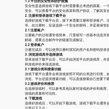
1.3 平台的安全性和防护措施
安全性是选择游戏下载平台时需要重点考虑的因素。一
安全。可以查看平台的安全政策和用户协议，了解其安
2. 注册和登录游戏下载平台
选择好游戏下载平台后，接下来需要注册和登录账户。
等。在注册时，应该选择一个安全的密码，并妥善保管
2.1 注册账户
注册账户的过程通常很简单，只需填写一些基本信息并
邮箱，需要点击邮件中的链接完成验证。
2.2 登录账户
注册完成后，可以使用注册时填写的用户名和密码登录
3. 浏览游戏库并选择游戏
登录游戏下载平台后，可以开始浏览平台的游戏库，并
和游戏评价来筛选游戏。
3.1 游戏分类和搜索功能
游戏下载平台通常会将游戏按照不同的分类进行归类，
浏览。平台还提供搜索功能，可以直接搜索自己想要下
3.2 游戏评价和推荐
在选择游戏时，可以参考其他玩家对游戏的评价和推荐
游戏的质量和可玩性。
4. 下载游戏
选择好游戏后，可以开始下载游戏。游戏下载平台通常
注意以下几点：