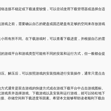
网络连接不稳定或下载速度较慢，可以尝试使用下载管理器或选择合适
载游戏之前，需要确认自己的硬盘或固态硬盘有足够的空间来存放游戏
大小而有所不同。在下载游戏时，可以查看下载进度，并根据自己的需
同的游戏平台和游戏类型可能有不同的安装和运行方式，但一般都会提
解压。解压后，可以按照游戏的安装指南进行安装操作，通常只需点击
的方式通常是双击游戏的快捷方式或在游戏下载平台中点击游戏图标。
览游戏库并选择游戏、下载游戏以及安装和运行游戏，就可以轻松地下
连接、存储空间和下载进度等因素。希望本文能够帮助读者顺利下载自